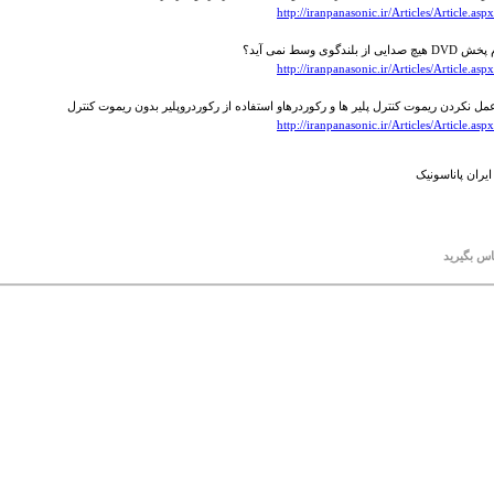
http://iranpanasonic.ir/Articles/Article.as
از بلندگوی وسط نمی آید؟
http://iranpanasonic.ir/Articles/Article.as
مل نکردن ریموت کنترل پلیر ها و رکوردرهاو استفاده از رکوردروپلیر بدون ریموت کنترل
http://iranpanasonic.ir/Articles/Article.as
ایران پاناسونیک
اس بگیرید