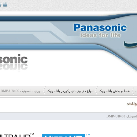
ضبط و پخش پاناسونیک
انواع دی وی دی رکوردر پاناسونیک
بلوری پاناسونیک DMP-UB400
یک DMP-UB400