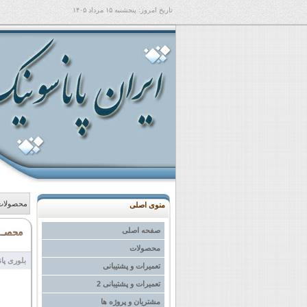
تاریخ امروز:
پنجشنبه ۱۵ مرداد ۱۴۰۵
محصولات
منوی اصلی
صفحه اصلی
محصولات
بلوری پاناسون
تعمیرات و پشتیبانی
تعمیرات و پشتیبانی 2
مشتریان و پروژه ها