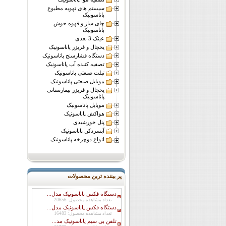
سیستم های تهویه مطبوع
پاناسونیک
چای ساز و قهوه جوش
پاناسونیک
عینک 3 بعدی
یخچال و فریزر پاناسونیک
دستگاه فشارسنج پاناسونیک
تصفیه کننده آب پاناسونیک
تبلت صنعتی پاناسونیک
موبایل صنعتی پاناسونیک
یخچال و فریزر بیمارستانی
پاناسونیک
موبایل پاناسونیک
هواکش پاناسونیک
پنل خورشیدی
آبسردکن پاناسونیک
انواع دوچرخه پاناسونیک
پر بیننده ترین محصولات
دستگاه فکس پاناسونیک مدل...
تعداد مشاهده محصول: 20656
دستگاه فکس پاناسونیک مدل...
تعداد مشاهده محصول: 16483
تلفن بی سیم پاناسونیک مد...