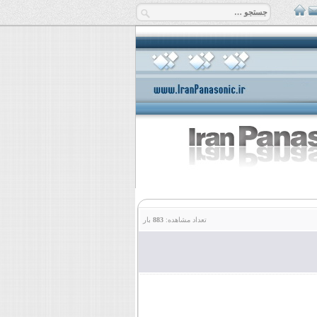
تعداد مشاهده:
883
بار