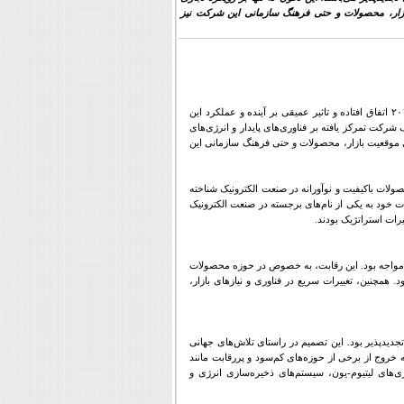
ازار، محصولات و حتی فرهنگ سازمانی این شرکت نیز
یکی از مهم‌ترین تحولات در شرکت پاناسونیک، تحولی است که در دهه‌ی اخیر و به خصوص پس از سال ۲۰۱۰ اتفاق افتاده و تاثیر عمیقی بر آینده و عملکرد این
ت تمرکز یافته بر فناوری‌های پایدار و انرژی‌های
وی موقعیت بازار، محصولات و حتی فرهنگ سازمانی این
 در سال ۱۹۱۸ تأسیس شد، همواره با تولید محصولات باکیفیت و نوآورانه در صنعت الکترونیک شناخته
ات خود به یکی از نام‌های برجسته در صنعت الکترونیک
.
و ال‌جی مواجه بود. این رقابت، به خصوص در حوزه محصولات
مچنین، تغییرات سریع در فناوری و نیازهای بازار،
تجدیدپذیر بود. این تصمیم در راستای تلاش‌های جهانی
روج از برخی از حوزه‌های کم‌سود و پررقابت مانند
ی‌های لیتیوم-یون، سیستم‌های ذخیره‌سازی انرژی و