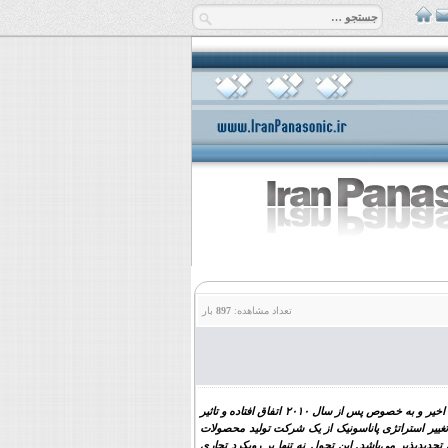
تعداد مشاهده:
897
بار
، تحولی است که در دهه‌ی اخیر و به خصوص پس از سال ۲۰۱۰ اتفاق افتاده و تاثیر
غییر استراتژی پاناسونیک از یک شرکت تولید محصولات
جدیدپذیر می‌باشد. این تحول نه تنها بر رویکرد تجاری