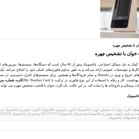
ن با تشخیص چهره
خوان با تشخیص چهره
به امید کمک به حل مسائل اجتماعی، پاناسونیک بیش از 60 سال است که دستگاه‌ه
ارها و مؤسسات عمومی ارائه می‌کند و به طور مداوم فناوری‌های اصلی خود را اصلاح می‌کند. یکی
‌های خروج و ورود در
Haneda
و سایر فرودگاه‌ها و همچنین برای سیستم‌های کنترل دسترسی در بسی
هداشت، کار و رفاه با استفاده از این نوع فناوری در ترکیب با
My Number Card
(
کارت شماره من
پزشکی و داروخانه ها را ساده کند. در این حالت، یک کارت خوان با قابلیت تشخیص چهره می تواند به 
اناسونیک
یدی:
ع محصولات پاناسونیک