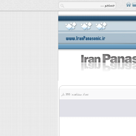
تعداد مشاهده:
393
بار