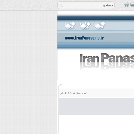
تعداد مشاهده:
413
بار