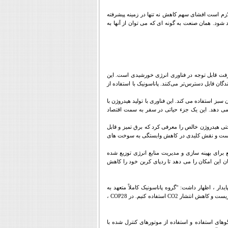
ازم است افشای سهم کاهش نه تنها در زمینه پیشرفته
 شود. همان صنعت به گونه ای که می توان از آنها به
ت قابل توجه در فناوری انرژی خورشیدی است. این
ندگان قابل دسترس‌تر می‌کنند. پاناسونیک با استفاده از
 سبز استفاده می کند. این فناوری با تولید هیدروژن با
 می دهد. این یک جزء حیاتی در سفر به سمت اقتصاد
ی هیدروژن خالص را معرفی کرد که برق تمیز و قابل
ه است و نقش کلیدی در کاهش وابستگی به سوخت های
 برای بهینه سازی و مدیریت منابع انرژی توزیع شده
این امکان را می دهد تا ردپای کربن خود را کاهش
پایدار ، اظهار داشت
:
"گروه پاناسونیک کاملاً متعهد به
 زیست و کاهش انتشار
CO2
استفاده کنیم. در
COP28
،
وهای استفاده و استفاده از موتورهای کنترل شده با