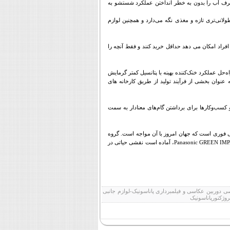
 مصرف آب را بدون به خطر انداختن عملکرد شستشو به
لانی‌تری تازه و مغذی نگه می‌دارد و همچنین لوازم
فراد امکان می دهد حداقل خرید کنند و فقط آنچه را
ه‌حل عملکرد خنک‌کننده بهینه با پتانسیل کمتر گرمایش
 عنوان بخشی از فرآیند تولید از طریق کارخانه های
کسب‌وکارها برای برداشتن گام‌های معنادار به سمت
طی فوری است که جهان امروز با آن مواجه است. گروه
Panasonic GREEN IM
، آماده است نقشی حیاتی در
ی دوربین عکاسی و فیلمبرداری پاناسونیک-لوازم جانبی
وژکتورپاناسونیک