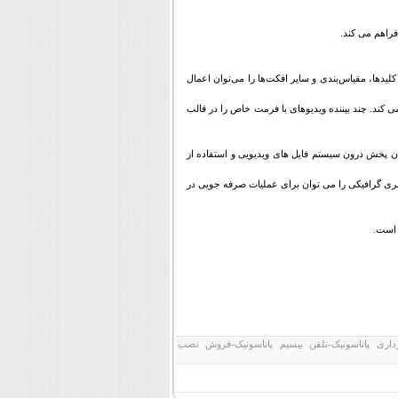
فراهم می کند.
کلیدها، مقیاس‌بندی و سایر افکت‌ها را می‌توان اعمال
رای نمایش دیواری) امکان پذیر می کند. چند بیننده ویدیوهای با فرمت خاص را در قالب
ان پخش درون سیستم فایل های ویدیویی و استفاده از
بری گرافیکی را می توان برای عملیات صرفه جویی در
 است.
ین فیلمبرداری پاناسونیک-تلفن بیسیم پاناسونیک-فروش نصب