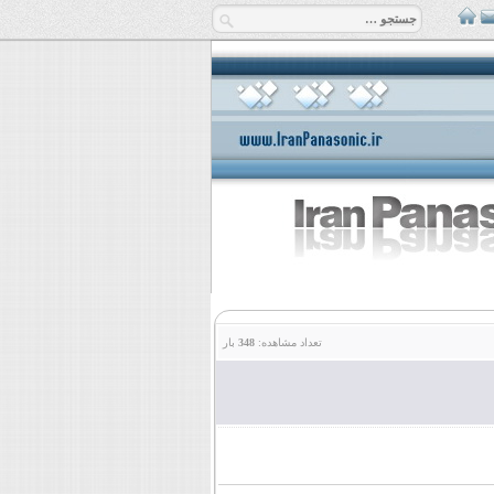
تعداد مشاهده:
348
بار