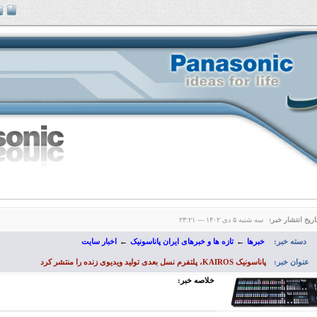
اریخ انتشار خبر:
سه شنبه ۵ دی ۱۴۰۲ --- ۲۳:۲۱
دسته خبر:
خبرها
←
تازه ها و خبرهای ایران پاناسونیک
←
اخبار سایت
عنوان خبر:
پاناسونیک KAIROS، پلتفرم نسل بعدی تولید ویدیوی زنده را منتشر کرد
خلاصه خبر: